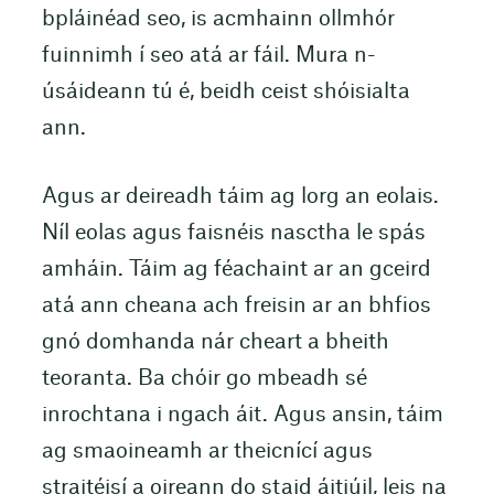
bpláinéad seo, is acmhainn ollmhór
fuinnimh í seo atá ar fáil. Mura n-
úsáideann tú é, beidh ceist shóisialta
ann.
Agus ar deireadh táim ag lorg an eolais.
Níl eolas agus faisnéis nasctha le spás
amháin. Táim ag féachaint ar an gceird
atá ann cheana ach freisin ar an bhfios
gnó domhanda nár cheart a bheith
teoranta. Ba chóir go mbeadh sé
inrochtana i ngach áit. Agus ansin, táim
ag smaoineamh ar theicnící agus
straitéisí a oireann do staid áitiúil, leis na