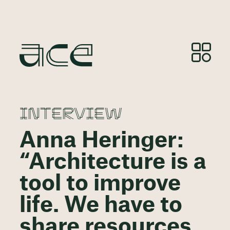
INTERVIEW
Anna Heringer:
“Architecture is a
tool to improve
life. We have to
share resources,