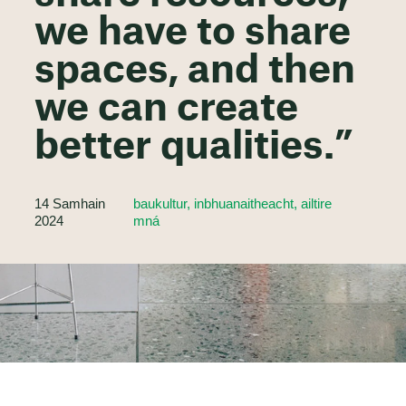
we have to share
spaces, and then
we can create
better qualities.”
14 Samhain
baukultur, inbhuanaitheacht, ailtire
2024
mná