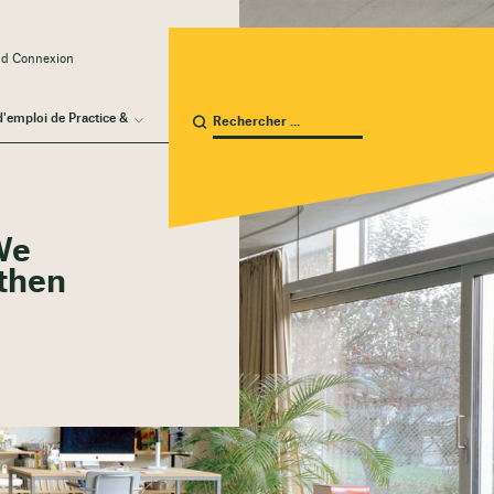
ud Connexion
d'emploi de Practice &
 We
 then