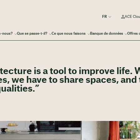
ACE Clo
s-nous?
Que se passe-t-il?
Ce que nous faisons
Banque de données
Offres 
ecture is a tool to improve life.
es, we have to share spaces, and
ualities.”