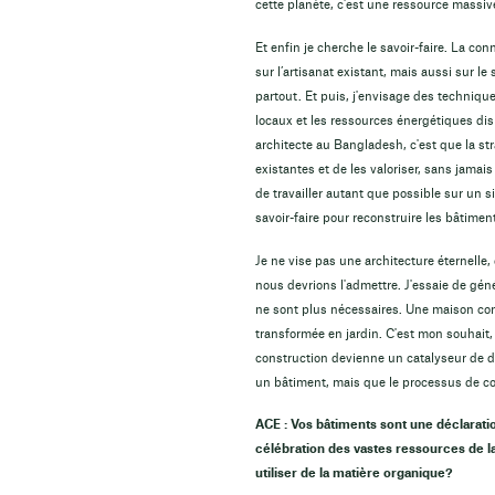
cette planète, c'est une ressource massive
Et enfin je cherche le savoir-faire. La co
sur l’artisanat existant, mais aussi sur le 
partout. Et puis, j'envisage des technique
locaux et les ressources énergétiques dis
architecte au Bangladesh, c'est que la stra
existantes et de les valoriser, sans jama
de travailler autant que possible sur un si
savoir-faire pour reconstruire les bâtimen
Je ne vise pas une architecture éternelle,
nous devrions l'admettre. J'essaie de géné
ne sont plus nécessaires. Une maison cons
transformée en jardin. C'est mon souhait,
construction devienne un catalyseur de d
un bâtiment, mais que le processus de c
ACE : Vos bâtiments sont une déclaration
célébration des vastes ressources de la
utiliser de la matière organique?