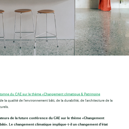
tomne du CAE sur le thème «Changement climatique & Patrimoine
la qualité de l'environnement bâti, de la durabilité, de l'architecture de la
urels.
orateurs de la future conférence du CAE sur le thème «Changement
e bâti». Le changement climatique implique-t-il un changement d'état