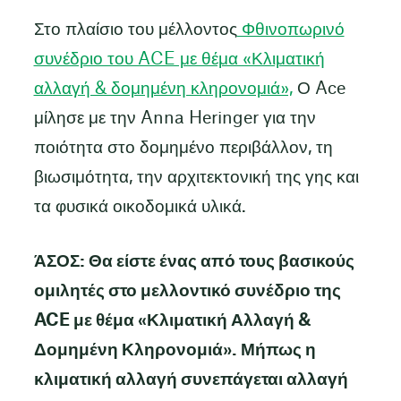
Στο πλαίσιο του μέλλοντος
Φθινοπωρινό
συνέδριο του ACE με θέμα «Κλιματική
αλλαγή & δομημένη κληρονομιά»,
Ο Ace
μίλησε με την Anna Heringer για την
ποιότητα στο δομημένο περιβάλλον, τη
βιωσιμότητα, την αρχιτεκτονική της γης και
τα φυσικά οικοδομικά υλικά.
ΆΣΟΣ: Θα είστε ένας από τους βασικούς
ομιλητές στο μελλοντικό συνέδριο της
ACE με θέμα «Κλιματική Αλλαγή &
Δομημένη Κληρονομιά». Μήπως η
κλιματική αλλαγή συνεπάγεται αλλαγή