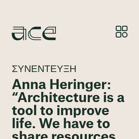
ΣΥΝΈΝΤΕΥΞΗ
Anna Heringer:
“Architecture is a
tool to improve
life. We have to
share resources,