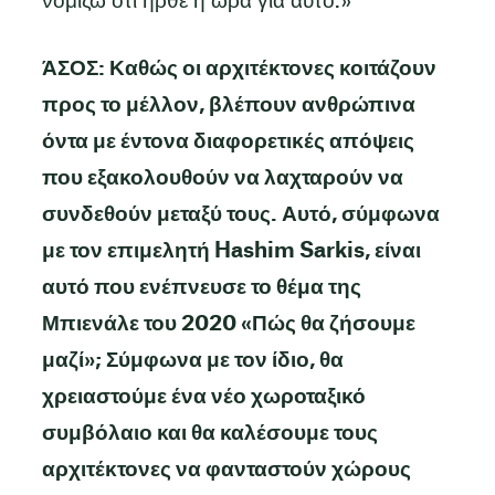
νομίζω ότι ήρθε η ώρα για αυτό.»
ΆΣΟΣ: Καθώς οι αρχιτέκτονες κοιτάζουν
προς το μέλλον, βλέπουν ανθρώπινα
όντα με έντονα διαφορετικές απόψεις
που εξακολουθούν να λαχταρούν να
συνδεθούν μεταξύ τους. Αυτό, σύμφωνα
με τον επιμελητή Hashim Sarkis, είναι
αυτό που ενέπνευσε το θέμα της
Μπιενάλε του 2020 «Πώς θα ζήσουμε
μαζί»; Σύμφωνα με τον ίδιο, θα
χρειαστούμε ένα νέο χωροταξικό
συμβόλαιο και θα καλέσουμε τους
αρχιτέκτονες να φανταστούν χώρους