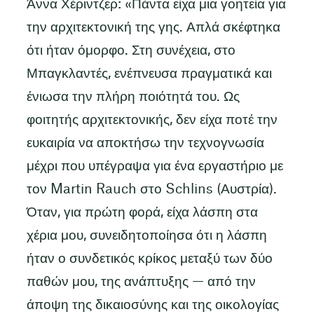
Άννα Χέριντζερ: «Πάντα είχα μια γοητεία για
την αρχιτεκτονική της γης. Απλά σκέφτηκα
ότι ήταν όμορφο. Στη συνέχεια, στο
Μπαγκλαντές, ενέπνευσα πραγματικά και
ένιωσα την πλήρη ποιότητά του. Ως
φοιτητής αρχιτεκτονικής, δεν είχα ποτέ την
ευκαιρία να αποκτήσω την τεχνογνωσία
μέχρι που υπέγραψα για ένα εργαστήριο με
τον Martin Rauch στο Schlins (Αυστρία).
Όταν, για πρώτη φορά, είχα λάσπη στα
χέρια μου, συνειδητοποίησα ότι η λάσπη
ήταν ο συνδετικός κρίκος μεταξύ των δύο
παθών μου, της ανάπτυξης — από την
άποψη της δικαιοσύνης και της οικολογίας