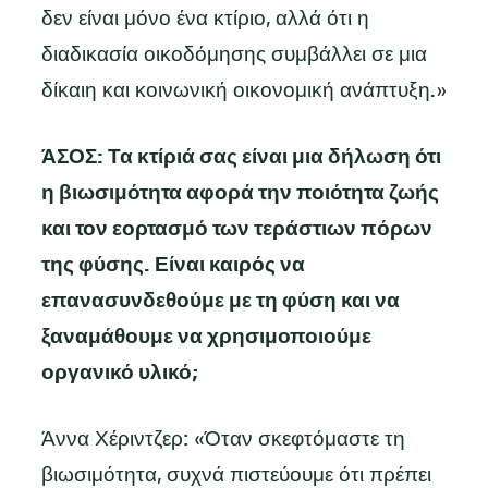
δεν είναι μόνο ένα κτίριο, αλλά ότι η
διαδικασία οικοδόμησης συμβάλλει σε μια
δίκαιη και κοινωνική οικονομική ανάπτυξη.»
ΆΣΟΣ: Τα κτίριά σας είναι μια δήλωση ότι
η βιωσιμότητα αφορά την ποιότητα ζωής
και τον εορτασμό των τεράστιων πόρων
της φύσης. Είναι καιρός να
επανασυνδεθούμε με τη φύση και να
ξαναμάθουμε να χρησιμοποιούμε
οργανικό υλικό;
Άννα Χέριντζερ: «Όταν σκεφτόμαστε τη
βιωσιμότητα, συχνά πιστεύουμε ότι πρέπει