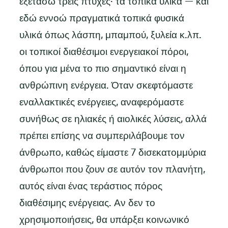
εξετάσω τρεις πτυχές· τα τοπικά υλικά — και
εδώ εννοώ πραγματικά τοπικά φυσικά
υλικά όπως λάσπη, μπαμπού, ξυλεία κ.λπ.
οι τοπικοί διαθέσιμοι ενεργειακοί πόροι,
όπου για μένα το πιο σημαντικό είναι η
ανθρώπινη ενέργεια. Όταν σκεφτόμαστε
εναλλακτικές ενέργειες, αναφερόμαστε
συνήθως σε ηλιακές ή αιολικές λύσεις, αλλά
πρέπει επίσης να συμπεριλάβουμε τον
άνθρωπο, καθώς είμαστε 7 δισεκατομμύρια
άνθρωποι που ζουν σε αυτόν τον πλανήτη,
αυτός είναι ένας τεράστιος πόρος
διαθέσιμης ενέργειας. Αν δεν το
χρησιμοποιήσεις, θα υπάρξει κοινωνικό