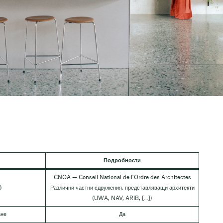
Подробности
CNOA — Conseil National de l’Ordre des Architectes
)
Различни частни сдружения, представляващи архитекти
(UWA, NAV, ARIB, [...])
ане
Да