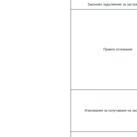
Законово задължение за застр
Правно основание
Изисквания за получаване на за