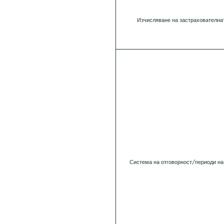
Изчисляване на застрахователна
Система на отговорност/периоди на