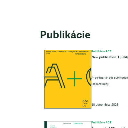
Publikácie
Publikácie ACE
New publication: Quality
At the heart of this publicatio
responsibility.
10 decembra, 2025
Publikácie ACE