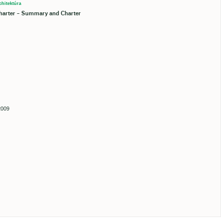
chitektúra
Charter – Summary and Charter
2009