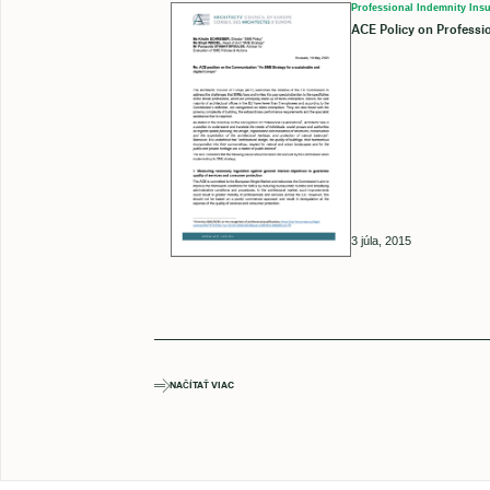
Professional Indemnity Insu
ACE Policy on Professi
3 júla, 2015
NAČÍTAŤ VIAC