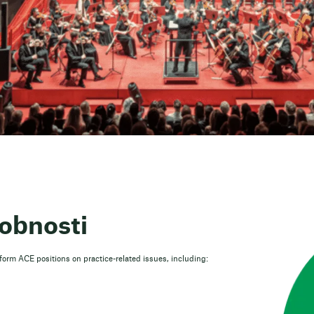
sobnosti
orm ACE positions on practice-related issues, including: