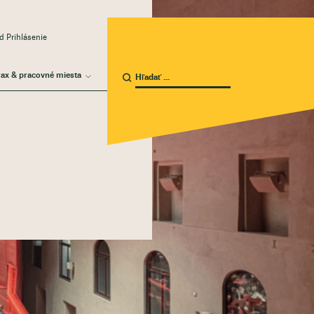
 Prihlásenie
rax & pracovné miesta