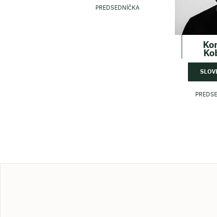
PREDSEDNÍČKA
Ko
Ko
SLOV
PREDS