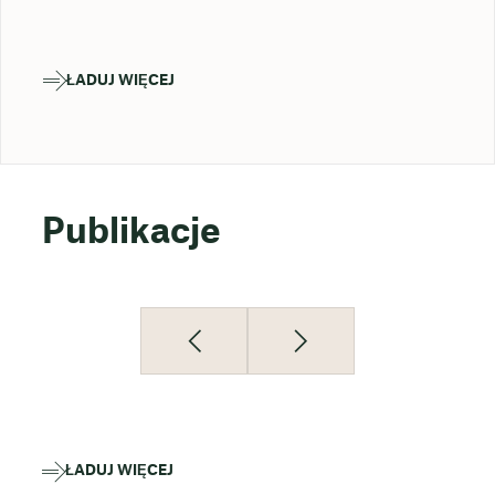
ŁADUJ WIĘCEJ
Publikacje
ŁADUJ WIĘCEJ