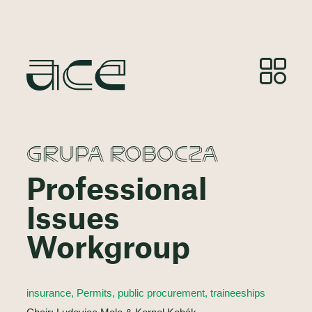
GRUPA ROBOCZA
Professional
Issues
Workgroup
insurance, Permits, public procurement, traineeships