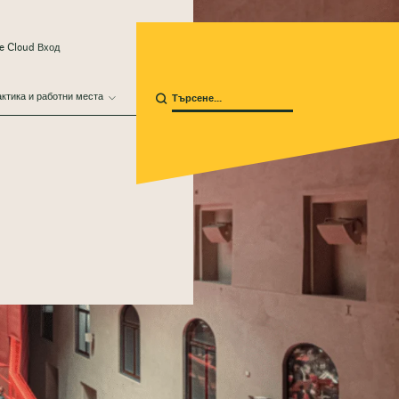
e Cloud Вход
ктика и работни места