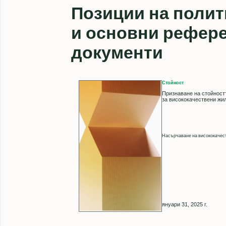
Позиции на полит
и основни рефер
документи
Стойност
Признаване на стойностт
за висококачествени жи
Насърчаване на висококачест
януари 31, 2025 г.