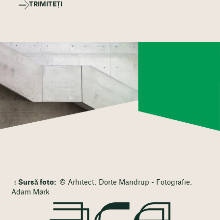
TRIMITEȚI
Sursă foto:
© Arhitect: Dorte Mandrup - Fotografie:
Adam Mørk