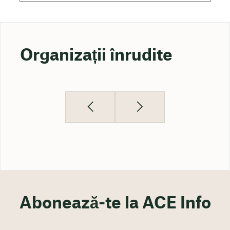
Organizații înrudite
Abonează-te la ACE Info