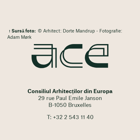
Sursă foto:
© Arhitect: Dorte Mandrup - Fotografie:
Adam Mørk
Consiliul Arhitecților din Europa
29 rue Paul Emile Janson
B-1050 Bruxelles
T: +32 2 543 11 40