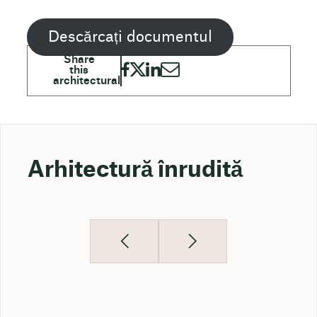
Descărcați documentul
Arhitectură înrudită