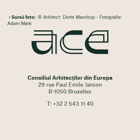
Sursă foto:
© Arhitect: Dorte Mandrup - Fotografie:
Adam Mørk
Consiliul Arhitecților din Europa
29 rue Paul Emile Janson
B-1050 Bruxelles
T: +32 2 543 11 40