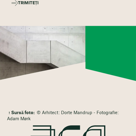
TRIMITEȚI
Sursă foto:
© Arhitect: Dorte Mandrup - Fotografie:
Adam Mørk