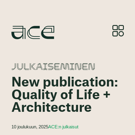
JULKAISEMINEN
New publication:
Quality of Life +
Architecture
10 joulukuun, 2025
ACE:n julkaisut