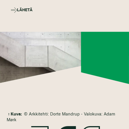
LÄHETÄ
Kuva:
© Arkkitehti: Dorte Mandrup - Valokuva: Adam
Mørk