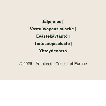
Jäljennös
Vastuuvapauslauseke
Evästekäytäntö
Tietosuojaseloste
Yhteydenotto
© 2026 - Architects' Council of Europe