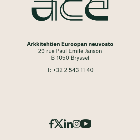
Arkkitehtien Euroopan neuvosto
29 rue Paul Emile Janson
B-1050 Bryssel
T: +32 2 543 11 40