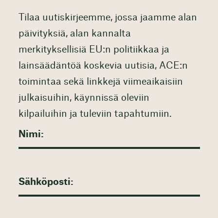
Tilaa uutiskirjeemme, jossa jaamme alan
päivityksiä, alan kannalta
merkityksellisiä EU:n politiikkaa ja
lainsäädäntöä koskevia uutisia, ACE:n
toimintaa sekä linkkejä viimeaikaisiin
julkaisuihin, käynnissä oleviin
kilpailuihin ja tuleviin tapahtumiin.