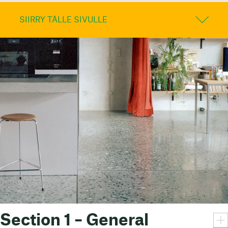
SIIRRY TÄLLE SIVULLE
Section 1 – General