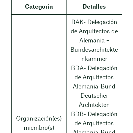
Categoría
Detalles
BAK- Delegación
de Arquitectos de
Alemania –
Bundesarchitekte
nkammer
BDA- Delegación
de Arquitectos
Alemania-Bund
Deutscher
Architekten
BDB- Delegación
Organización(es)
de Arquitectos
miembro(s)
Alemania-Bund