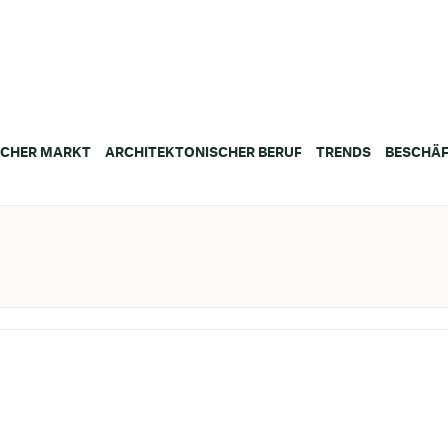
SCHER MARKT
ARCHITEKTONISCHER BERUF
TRENDS
BESCHÄF