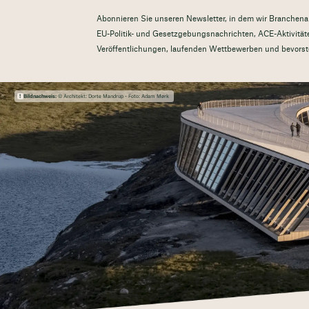
Abonnieren Sie unseren Newsletter, in dem wir Branchenak
EU-Politik- und Gesetzgebungsnachrichten, ACE-Aktivitäte
Veröffentlichungen, laufenden Wettbewerben und bevorst
Bildnachweis:
© Architekt: Dorte Mandrup - Foto: Adam Mørk