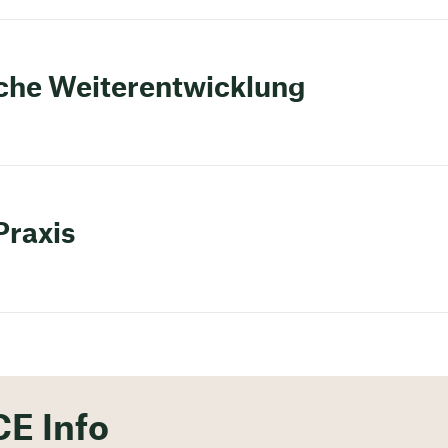
iche Weiterentwicklung
Praxis
CE Info