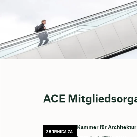
ACE Mitgliedsorg
Kammer für Architektu