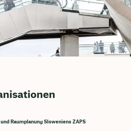
anisationen
r und Raumplanung Sloweniens ZAPS