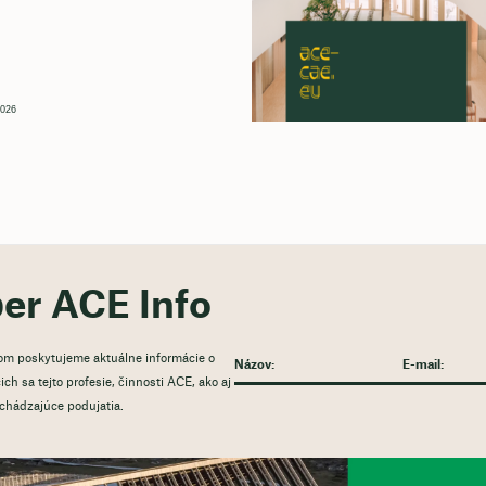
2026
ber ACE Info
rom poskytujeme aktuálne informácie o
ch sa tejto profesie, činnosti ACE, ako aj
dchádzajúce podujatia.