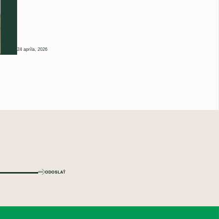
24 apríla, 2026
ODOSLAŤ