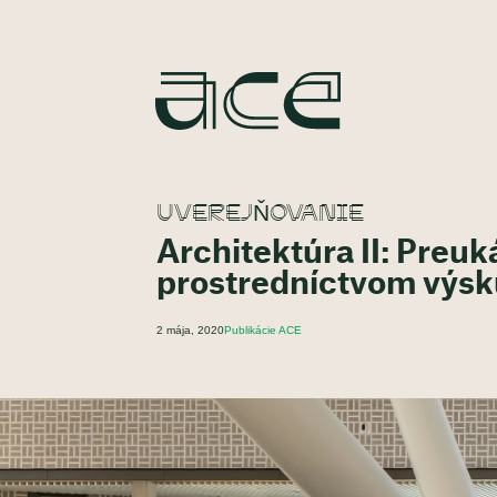
UVEREJŇOVANIE
Architektúra II: Preu
prostredníctvom výsku
2 mája, 2020
Publikácie ACE