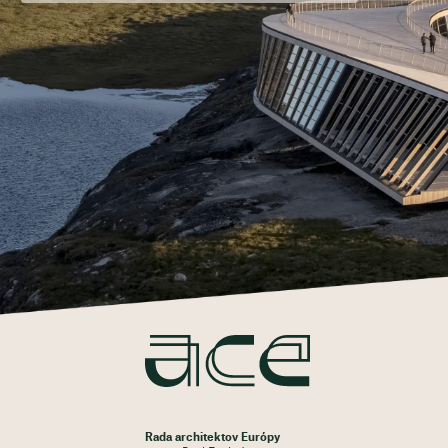
Rada architektov Európy