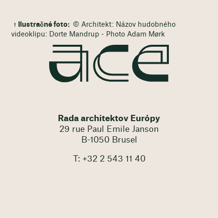
Ilustračné foto:
© Architekt: Názov hudobného
videoklipu: Dorte Mandrup - Photo Adam Mørk
Rada architektov Európy
29 rue Paul Emile Janson
B-1050 Brusel
T: +32 2 543 11 40