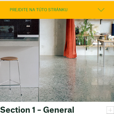
PREJDITE NA TÚTO STRÁNKU
Section 1 – General