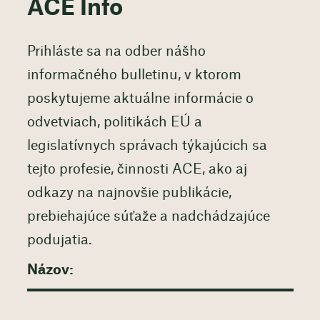
ACE Info
Prihláste sa na odber nášho
informačného bulletinu, v ktorom
poskytujeme aktuálne informácie o
odvetviach, politikách EÚ a
legislatívnych správach týkajúcich sa
tejto profesie, činnosti ACE, ako aj
odkazy na najnovšie publikácie,
prebiehajúce súťaže a nadchádzajúce
podujatia.