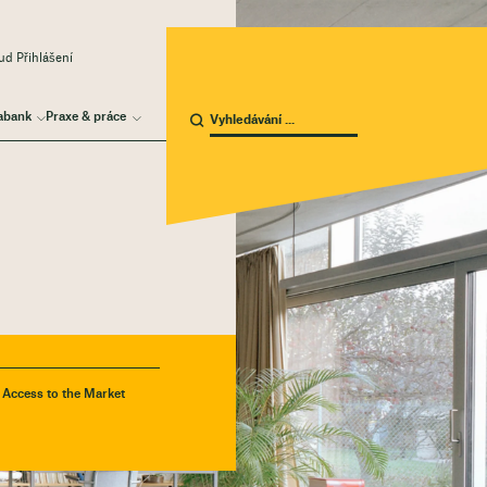
d Přihlášení
abank
Praxe & práce
- Access to the Market