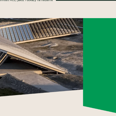
 činnosti ACE, jakož i odkazy na nedávné