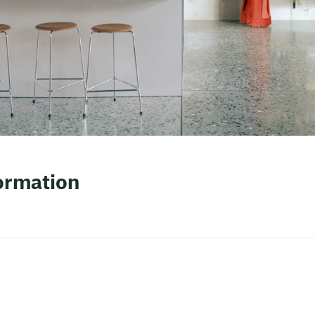
formation