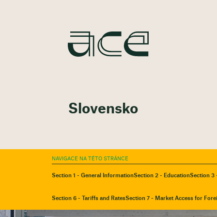
Slovensko
NAVIGACE NA TÉTO STRÁNCE
Section 1 - General Information
Section 2 - Education
Section 3 
Section 6 - Tariffs and Rates
Section 7 - Market Access for Fore