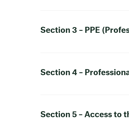
Section 3 – PPE (Profe
Section 4 – Professiona
Section 5 – Access to 