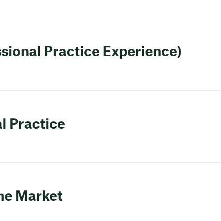
ssional Practice Experience)
l Practice
the Market