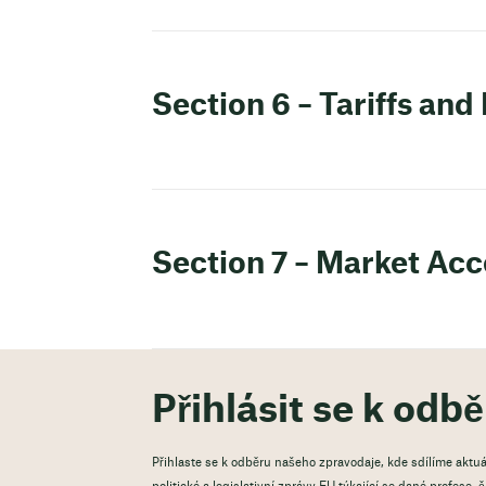
Section 6 – Tariffs and
Section 7 – Market Acc
Přihlásit se k odb
Přihlaste se k odběru našeho zpravodaje, kde sdílíme aktuá