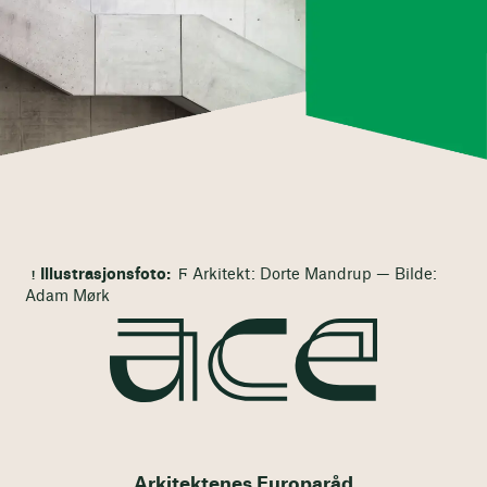
Illustrasjonsfoto:
Ϝ Arkitekt: Dorte Mandrup — Bilde:
Adam Mørk
Arkitektenes Europaråd