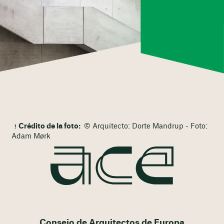
Crédito de la foto:
© Arquitecto: Dorte Mandrup - Foto:
Adam Mørk
Consejo de Arquitectos de Europa