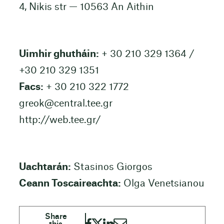
4, Nikis str — 10563 An Aithin
Uimhir ghutháin:
+ 30 210 329 1364 /
+30 210 329 1351
Facs:
+ 30 210 322 1772
greok@central.tee.gr
http://web.tee.gr/
Uachtarán:
Stasinos Giorgos
Ceann Toscaireachta:
Olga Venetsianou