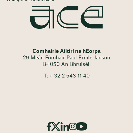
Comhairle Ailtirí na hEorpa
29 Meán Fómhair Paul Emile Janson
B-1050 An Bhruiséil
T: + 32 2 543 11 40