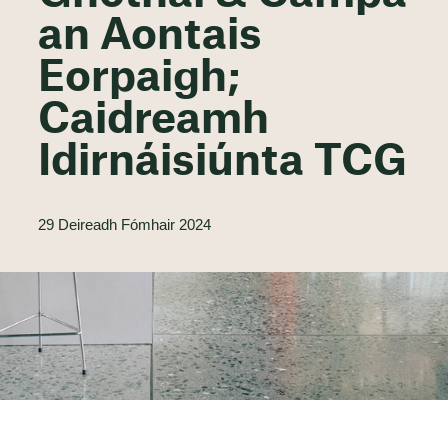
an Aontais
Eorpaigh;
Caidreamh
Idirnáisiúnta TCG
29 Deireadh Fómhair 2024