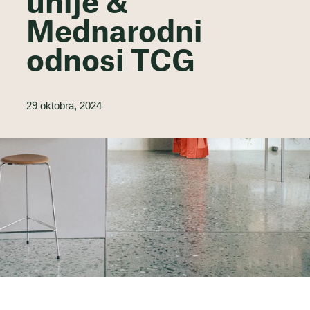
unije &
Mednarodni
odnosi TCG
29 oktobra, 2024