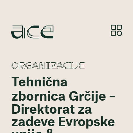
ORGANIZACIJE
Tehnična
zbornica Grčije –
Direktorat za
zadeve Evropske