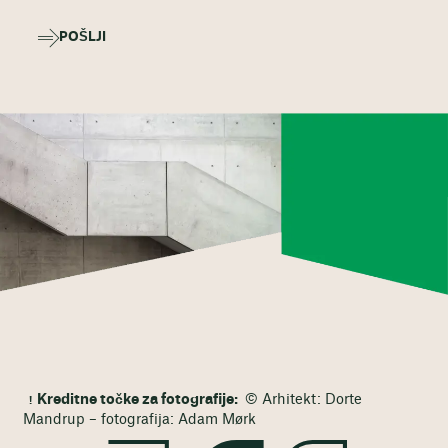
POŠLJI
Kreditne točke za fotografije:
© Arhitekt: Dorte
Mandrup – fotografija: Adam Mørk