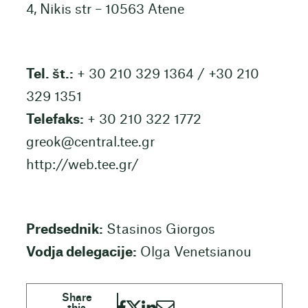
4, Nikis str – 10563 Atene
Tel. št.:
+ 30 210 329 1364 / +30 210
329 1351
Telefaks:
+ 30 210 322 1772
greok@central.tee.gr
http://web.tee.gr/
Predsednik:
Stasinos Giorgos
Vodja delegacije:
Olga Venetsianou