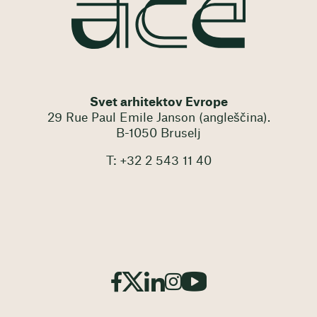
Svet arhitektov Evrope
29 Rue Paul Emile Janson (angleščina).
B-1050 Bruselj
T: +32 2 543 11 40