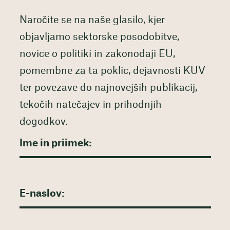
Naročite se na naše glasilo, kjer
objavljamo sektorske posodobitve,
novice o politiki in zakonodaji EU,
pomembne za ta poklic, dejavnosti KUV
ter povezave do najnovejših publikacij,
tekočih natečajev in prihodnjih
dogodkov.