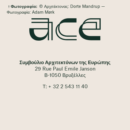
Φωτογραφία:
© Αρχιτέκτονας: Dorte Mandrup —
Φωτογραφία: Adam Mørk
Συμβούλιο Αρχιτεκτόνων της Ευρώπης
29 Rue Paul Emile Janson
Β-1050 Βρυξέλλες
Τ: + 32 2 543 11 40