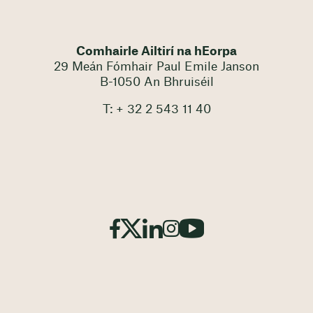
Comhairle Ailtirí na hEorpa
29 Meán Fómhair Paul Emile Janson
B-1050 An Bhruiséil
T: + 32 2 543 11 40