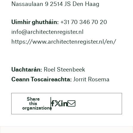
Nassaulaan 9 2514 JS Den Haag
Uimhir ghutháin:
+31 70 346 70 20
info@architectenregister.nl
https://www.architectenregister.nl/en/
Uachtarán:
Roel Steenbeek
Ceann Toscaireachta:
Jorrit Rosema