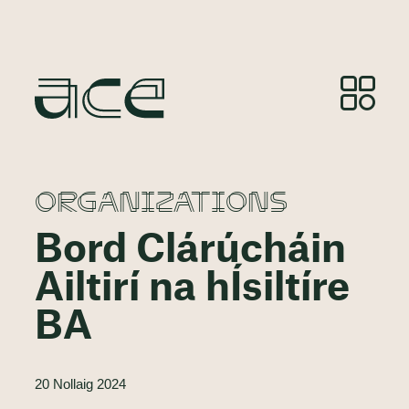
ORGANIZATIONS
Bord Clárúcháin
Ailtirí na hÍsiltíre
BA
20 Nollaig 2024