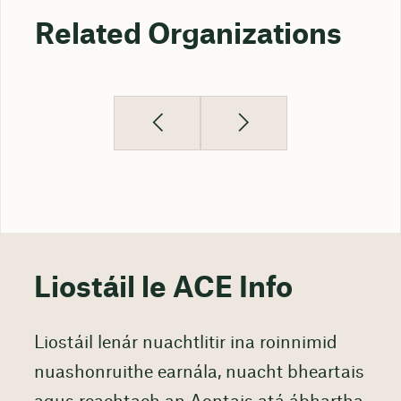
Related Organizations
Liostáil le ACE Info
Liostáil lenár nuachtlitir ina roinnimid
nuashonruithe earnála, nuacht bheartais