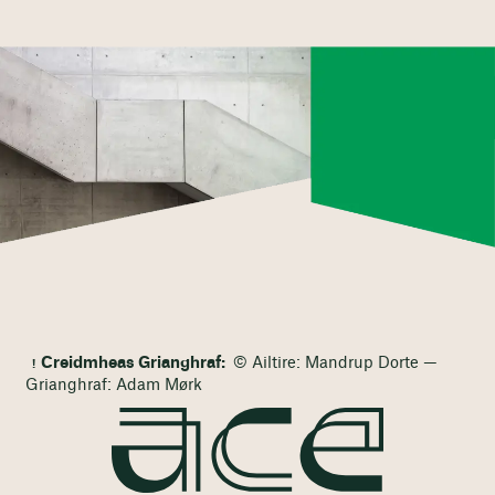
Creidmheas Grianghraf:
© Ailtire: Mandrup Dorte —
Grianghraf: Adam Mørk