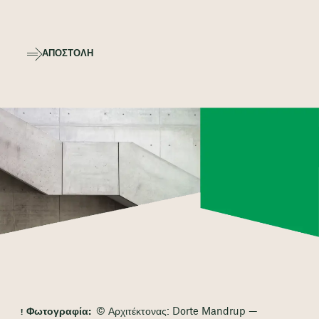
ΑΠΟΣΤΟΛΉ
Φωτογραφία:
© Αρχιτέκτονας: Dorte Mandrup —