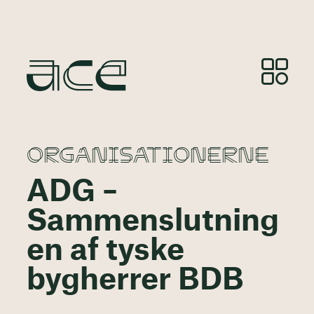
ORGANISATIONERNE
ADG –
Sammenslutning
en af tyske
bygherrer BDB