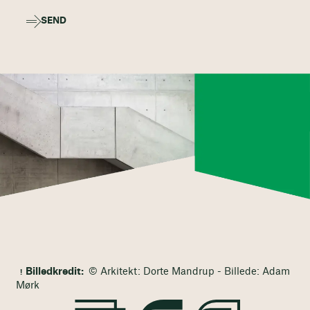
SEND
Billedkredit:
© Arkitekt: Dorte Mandrup - Billede: Adam
Mørk