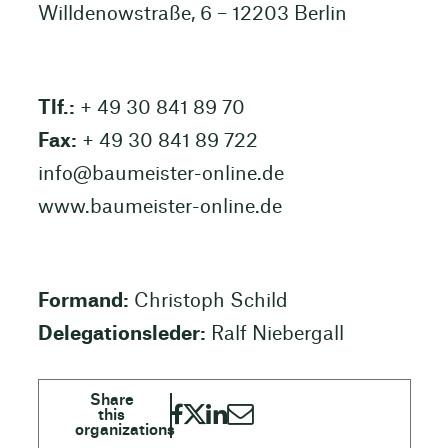
Willdenowstraße, 6 – 12203 Berlin
Tlf.:
+ 49 30 841 89 70
Fax:
+ 49 30 841 89 722
info@baumeister-online.de
www.baumeister-online.de
Formand:
Christoph Schild
Delegationsleder:
Ralf Niebergall