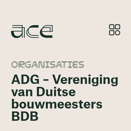
ORGANISATIES
ADG – Vereniging
van Duitse
bouwmeesters
BDB