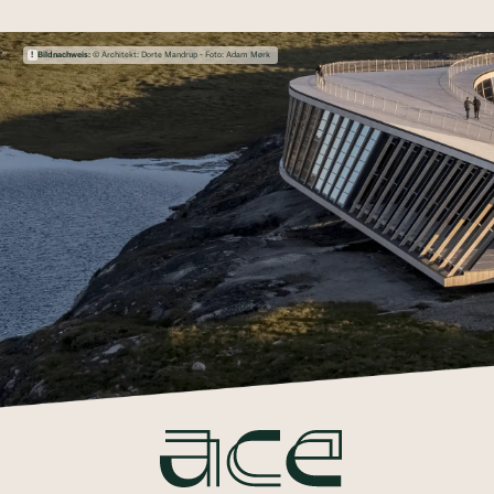
Bildnachweis:
© Architekt: Dorte Mandrup - Foto: Adam Mørk