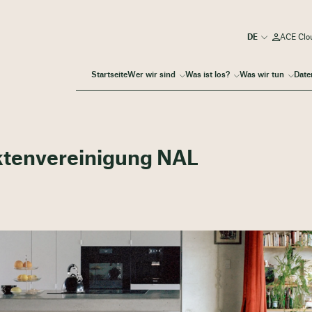
ACE Clo
Startseite
Wer wir sind
Was ist los?
Was wir tun
Date
ktenvereinigung NAL