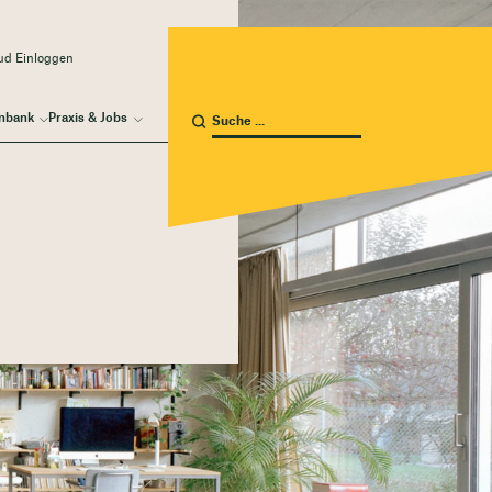
ud Einloggen
nbank
Praxis & Jobs