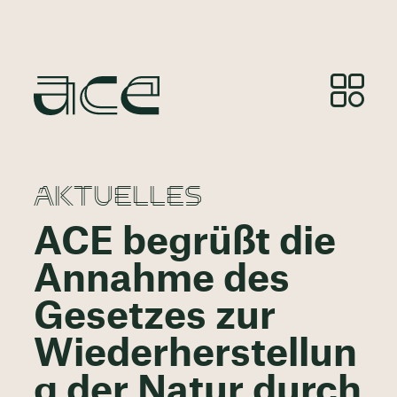
AKTUELLES
ACE begrüßt die
Annahme des
Gesetzes zur
Wiederherstellun
g der Natur durch