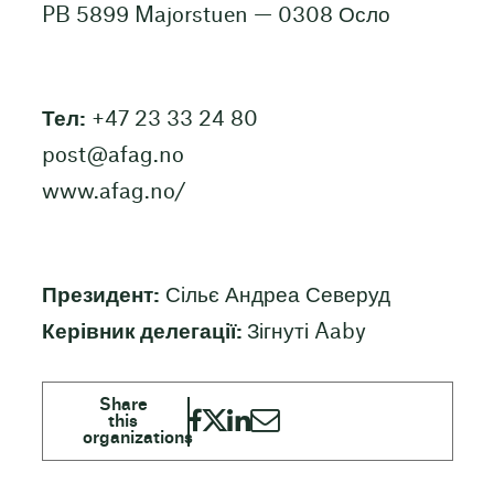
PB 5899 Majorstuen — 0308 Осло
Тел:
+47 23 33 24 80
post@afag.no
www.afag.no/
Президент:
Сільє Андреа Северуд
Керівник делегації:
Зігнуті Aaby