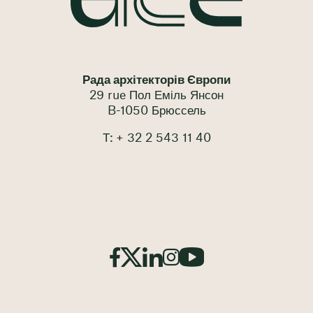
Рада архітекторів Європи
29 rue Пол Еміль Янсон
B-1050 Брюссель
Т: + 32 2 543 11 40