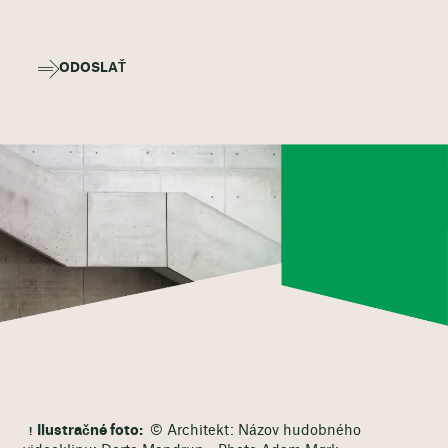
ODOSLAŤ
Ilustračné foto:
© Architekt: Názov hudobného