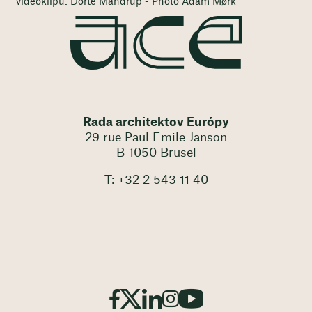
videoklipu: Dorte Mandrup - Photo Adam Mørk
Rada architektov Európy
29 rue Paul Emile Janson
B-1050 Brusel
T: +32 2 543 11 40