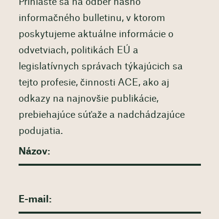
Prihláste sa na odber nášho
informačného bulletinu, v ktorom
poskytujeme aktuálne informácie o
odvetviach, politikách EÚ a
legislatívnych správach týkajúcich sa
tejto profesie, činnosti ACE, ako aj
odkazy na najnovšie publikácie,
prebiehajúce súťaže a nadchádzajúce
podujatia.