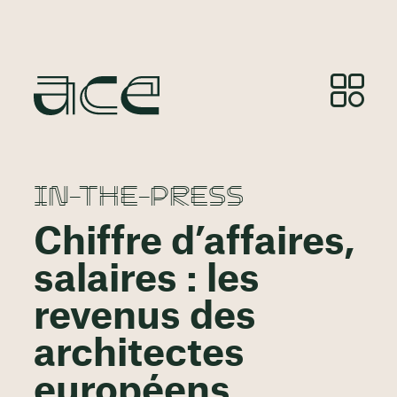
IN-THE-PRESS
Chiffre d’affaires,
salaires : les
revenus des
architectes
européens