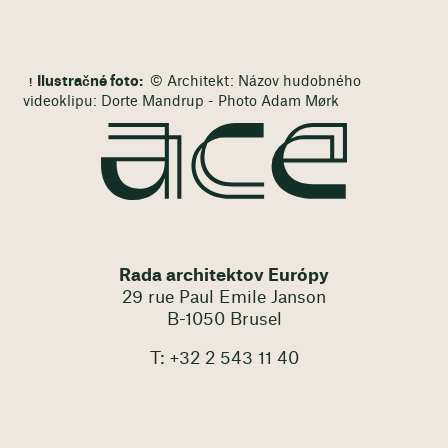
Ilustračné foto:
© Architekt: Názov hudobného
videoklipu: Dorte Mandrup - Photo Adam Mørk
Rada architektov Európy
29 rue Paul Emile Janson
B-1050 Brusel
T: +32 2 543 11 40