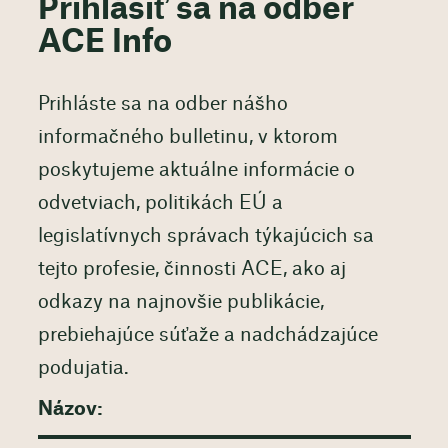
Prihlásiť sa na odber
ACE Info
Prihláste sa na odber nášho
informačného bulletinu, v ktorom
poskytujeme aktuálne informácie o
odvetviach, politikách EÚ a
legislatívnych správach týkajúcich sa
tejto profesie, činnosti ACE, ako aj
odkazy na najnovšie publikácie,
prebiehajúce súťaže a nadchádzajúce
podujatia.