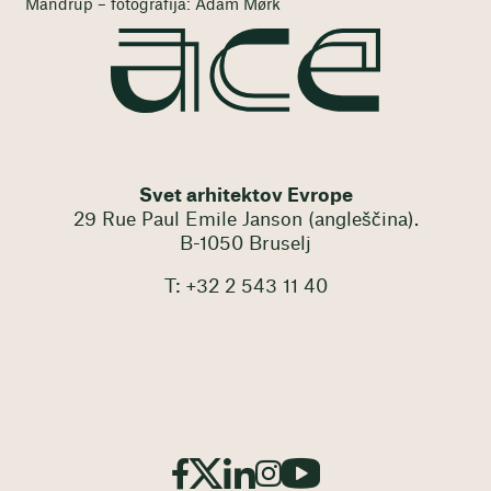
Mandrup – fotografija: Adam Mørk
Svet arhitektov Evrope
29 Rue Paul Emile Janson (angleščina).
B-1050 Bruselj
T: +32 2 543 11 40