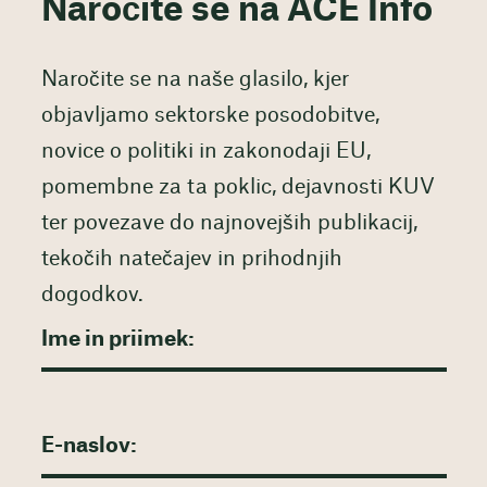
Naročite se na ACE Info
Naročite se na naše glasilo, kjer
objavljamo sektorske posodobitve,
novice o politiki in zakonodaji EU,
pomembne za ta poklic, dejavnosti KUV
ter povezave do najnovejših publikacij,
tekočih natečajev in prihodnjih
dogodkov.