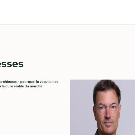
esses
architectes : pourquoi la vocation se
à la dure réalité du marché