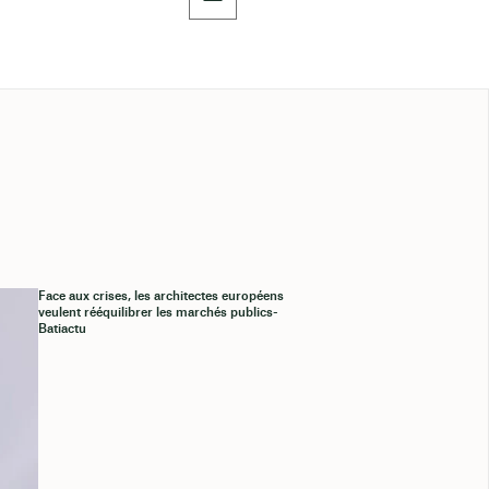
Face aux crises, les architectes européens
veulent rééquilibrer les marchés publics-
Batiactu