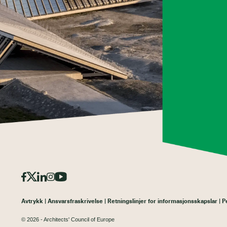
Avtrykk
Ansvarsfraskrivelse
Retningslinjer for informasjonsskapslar
P
© 2026 - Architects' Council of Europe