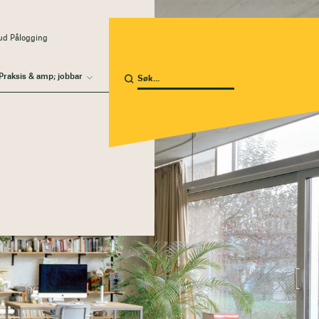
ud Pålogging
Praksis & amp; jobbar