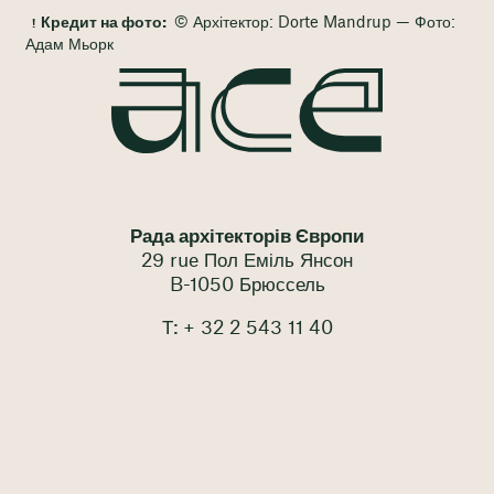
Кредит на фото:
© Архітектор: Dorte Mandrup — Фото:
Адам Мьорк
Рада архітекторів Європи
29 rue Пол Еміль Янсон
B-1050 Брюссель
Т: + 32 2 543 11 40