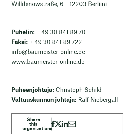
Willdenowstraße, 6 – 12203 Berliini
Puhelin:
+ 49 30 841 89 70
Faksi:
+ 49 30 841 89 722
info@baumeister-online.de
www.baumeister-online.de
Puheenjohtaja:
Christoph Schild
Valtuuskunnan johtaja:
Ralf Niebergall