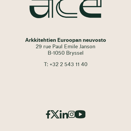
Arkkitehtien Euroopan neuvosto
29 rue Paul Emile Janson
B-1050 Bryssel
T: +32 2 543 11 40