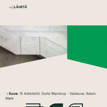
LÄHETÄ
Kuva:
© Arkkitehti: Dorte Mandrup - Valokuva: Adam
Mørk