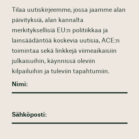
Tilaa uutiskirjeemme, jossa jaamme alan
päivityksiä, alan kannalta
merkityksellisiä EU:n politiikkaa ja
lainsäädäntöä koskevia uutisia, ACE:n
toimintaa sekä linkkejä viimeaikaisiin
julkaisuihin, käynnissä oleviin
kilpailuihin ja tuleviin tapahtumiin.