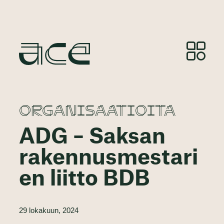
ORGANISAATIOITA
ADG – Saksan
rakennusmestari
en liitto BDB
29 lokakuun, 2024