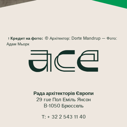
Кредит на фото:
© Архітектор: Dorte Mandrup — Фото:
Адам Мьорк
Рада архітекторів Європи
29 rue Пол Еміль Янсон
B-1050 Брюссель
Т: + 32 2 543 11 40