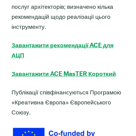
послуг архітекторів; визначено кілька
рекомендацій щодо реалізації цього
інструменту.
Завантажити рекомендації ACE для
АЦП
Завантажити ACE Mas
TER Короткий
Публікації співфінансуються Програмою
«Креативна Європа» Європейського
Союзу.