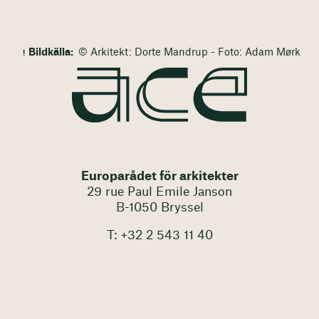
Bildkälla:
© Arkitekt: Dorte Mandrup - Foto: Adam Mørk
Europarådet för arkitekter
29 rue Paul Emile Janson
B-1050 Bryssel
T: +32 2 543 11 40