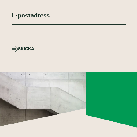
SKICKA