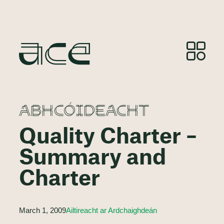
ABHCÓIDEACHT
Quality Charter –
Summary and
Charter
March 1, 2009
Ailtireacht ar Ardchaighdeán