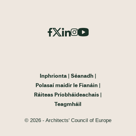
Inphrionta
Séanadh
Polasaí maidir le Fianáin
Ráiteas Príobháideachais
Teagmháil
© 2026 - Architects' Council of Europe