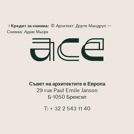
Кредит за снимка:
© Архитект: Дорте Мандруп —
Снимка: Адам Мьорк
Съвет на архитектите в Европа
29 rue Paul Emile Janson
Б-1050 Брюксел
T: + 32 2 543 11 40