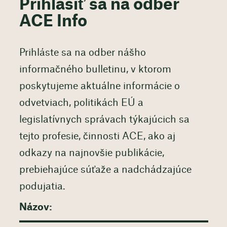
Prihlásiť sa na odber
ACE Info
Prihláste sa na odber nášho
informačného bulletinu, v ktorom
poskytujeme aktuálne informácie o
odvetviach, politikách EÚ a
legislatívnych správach týkajúcich sa
tejto profesie, činnosti ACE, ako aj
odkazy na najnovšie publikácie,
prebiehajúce súťaže a nadchádzajúce
podujatia.