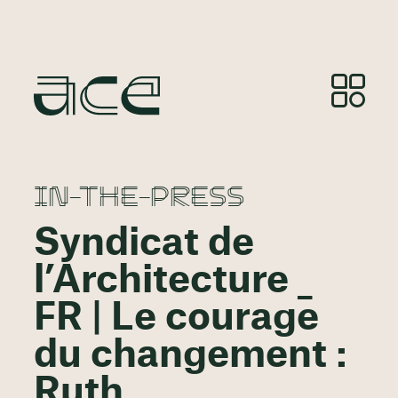
IN-THE-PRESS
Syndicat de
l’Architecture _
FR | Le courage
du changement :
Ruth