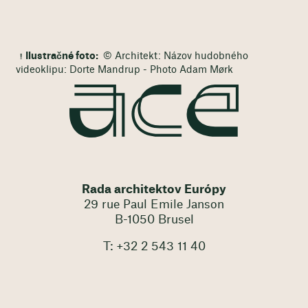
Ilustračné foto:
© Architekt: Názov hudobného
videoklipu: Dorte Mandrup - Photo Adam Mørk
Rada architektov Európy
29 rue Paul Emile Janson
B-1050 Brusel
T: +32 2 543 11 40