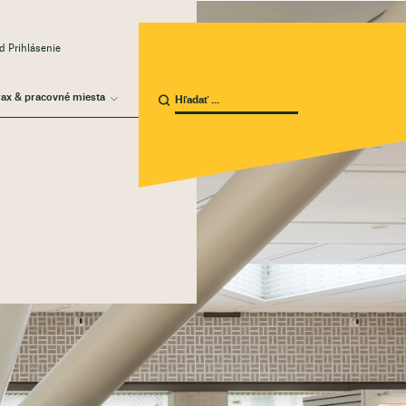
 Prihlásenie
rax & pracovné miesta