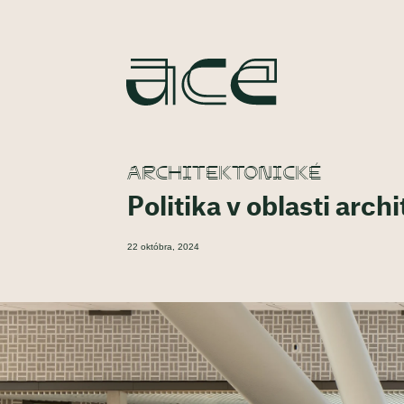
ARCHITEKTONICKÉ
Politika v oblasti arch
22 októbra, 2024