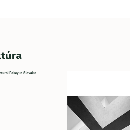
ktúra
ctural Policy in Slovakia