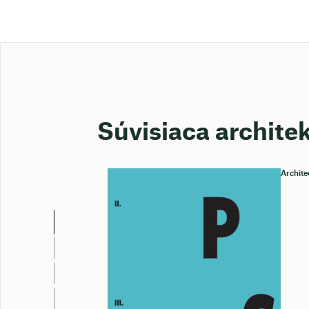
Súvisiaca archite
Archite