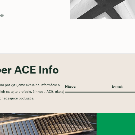
026
ber ACE Info
rom poskytujeme aktuálne informácie o
ch sa tejto profesie, činnosti ACE, ako aj
dchádzajúce podujatia.