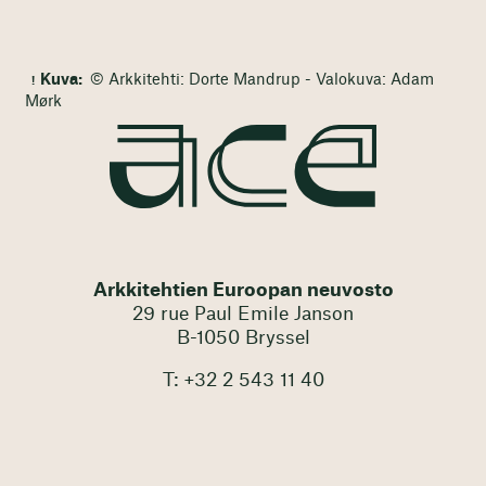
Kuva:
© Arkkitehti: Dorte Mandrup - Valokuva: Adam
Mørk
Arkkitehtien Euroopan neuvosto
29 rue Paul Emile Janson
B-1050 Bryssel
T: +32 2 543 11 40