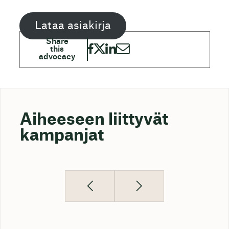
Lataa asiakirja
Aiheeseen liittyvät
kampanjat