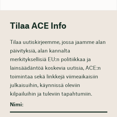
Tilaa ACE Info
Tilaa uutiskirjeemme, jossa jaamme alan
päivityksiä, alan kannalta
merkityksellisiä EU:n politiikkaa ja
lainsäädäntöä koskevia uutisia, ACE:n
toimintaa sekä linkkejä viimeaikaisiin
julkaisuihin, käynnissä oleviin
kilpailuihin ja tuleviin tapahtumiin.