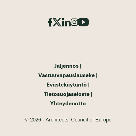
Jäljennös
Vastuuvapauslauseke
Evästekäytäntö
Tietosuojaseloste
Yhteydenotto
© 2026 - Architects' Council of Europe