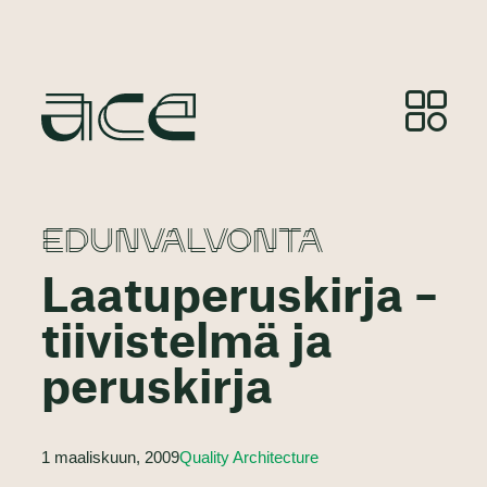
EDUNVALVONTA
Laatuperuskirja –
tiivistelmä ja
peruskirja
1 maaliskuun, 2009
Quality Architecture