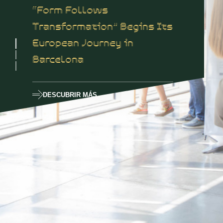
“Form Follows
Transformation” Begins Its
European Journey in
Barcelona
DESCUBRIR MÁS