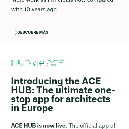
More work as Principals now compared
with 10 years ago.
DESCUBRE MÁS
HUB de ACE
Introducing the ACE
HUB: The ultimate one-
stop app for architects
in Europe
ACE HUB is now live.
The official app of