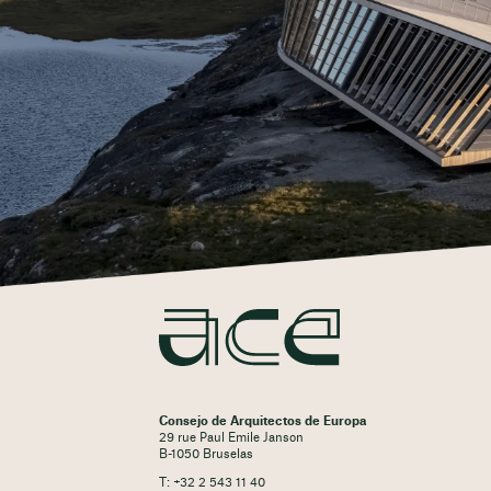
Consejo de Arquitectos de Europa
29 rue Paul Emile Janson
B-1050 Bruselas
T: +32 2 543 11 40