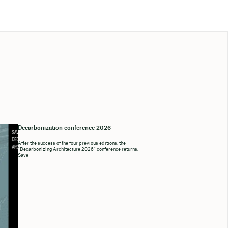
Decarbonization conference 2026
After the success of the four previous editions, the
“Decarbonizing Architecture 2026” conference returns.
Save