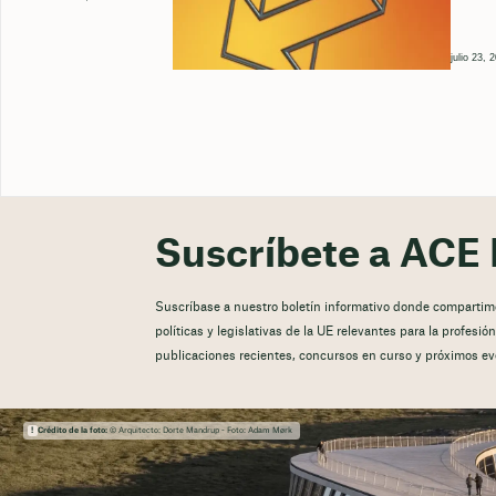
julio 23, 
Suscríbete a ACE 
Suscríbase a nuestro boletín informativo donde compartimos
políticas y legislativas de la UE relevantes para la profesi
publicaciones recientes, concursos en curso y próximos ev
Crédito de la foto:
© Arquitecto: Dorte Mandrup - Foto: Adam Mørk