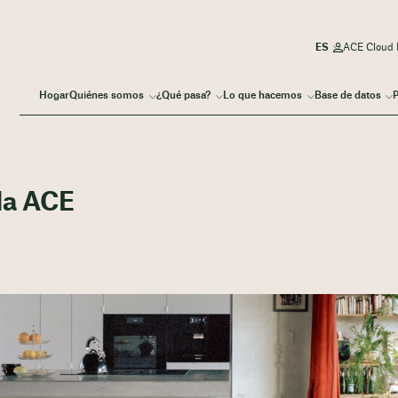
ACE Cloud I
Hogar
Quiénes somos
¿Qué pasa?
Lo que hacemos
Base de datos
P
la ACE