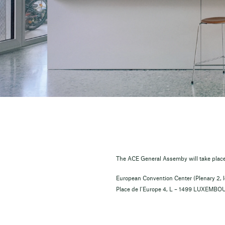
The ACE General Assemby will take plac
European Convention Center (Plenary 2, l
Place de l’Europe 4, L – 1499 LUXEMB