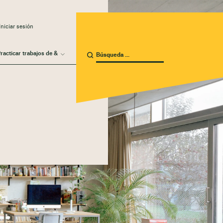
niciar sesión
racticar trabajos de &