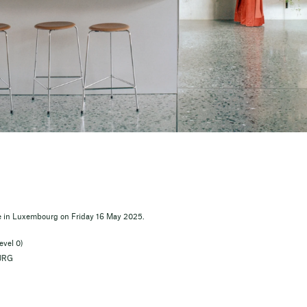
e in Luxembourg on Friday 16 May 2025.
evel 0)
OURG