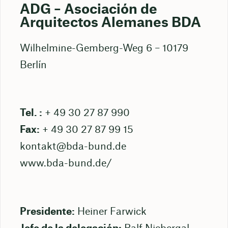
ADG – Asociación de
Arquitectos Alemanes BDA
Wilhelmine-Gemberg-Weg 6 – 10179
Berlín
Tel. :
+ 49 30 27 87 990
Fax:
+ 49 30 27 87 99 15
kontakt@bda-bund.de
www.bda-bund.de/
Presidente:
Heiner Farwick