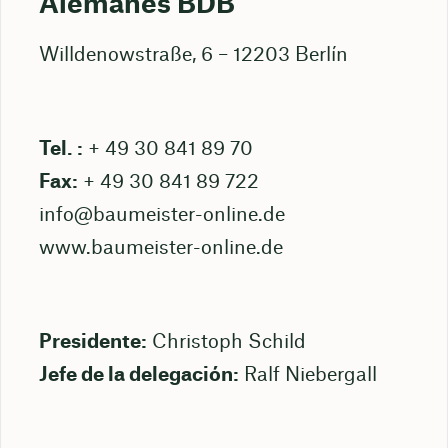
Alemanes BDB
Willdenowstraße, 6 – 12203 Berlín
Tel. :
+ 49 30 841 89 70
Fax:
+ 49 30 841 89 722
info@baumeister-online.de
www.baumeister-online.de
Presidente:
Christoph Schild
Jefe de la delegación:
Ralf Niebergall