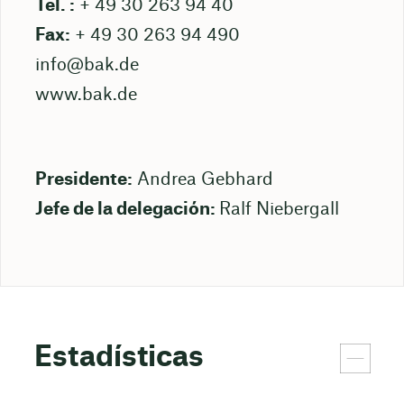
Tel. :
+ 49 30 263 94 40
Fax:
+ 49 30 263 94 490
info@bak.de
www.bak.de
Presidente:
Andrea Gebhard
Jefe de la delegación:
Ralf Niebergall
Estadísticas