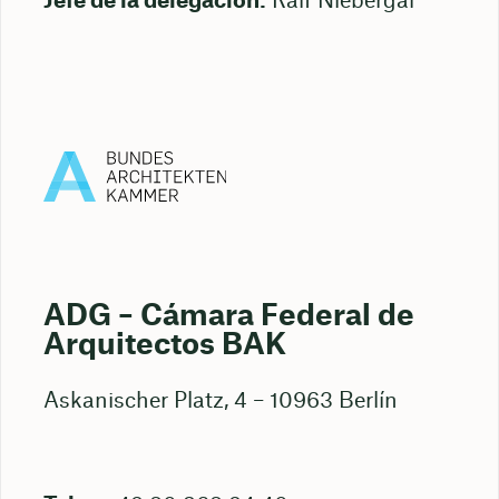
Jefe de la delegación:
Ralf Niebergal
ADG – Cámara Federal de
Arquitectos BAK
Askanischer Platz, 4 – 10963 Berlín