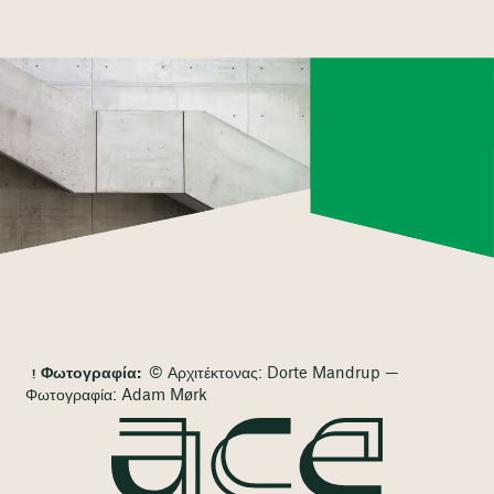
Φωτογραφία:
© Αρχιτέκτονας: Dorte Mandrup —
Φωτογραφία: Adam Mørk