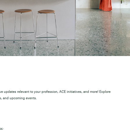
ve updates relevant to your profession, ACE initiatives, and more! Explore
ns, and upcoming events.
μας·