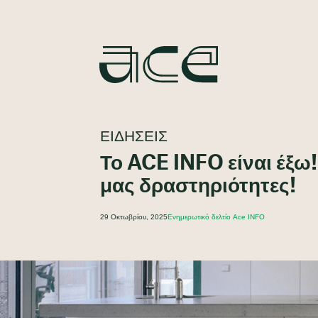
ΕΙΔΉΣΕΙΣ
Το ACE INFO είναι έξω!
μας δραστηριότητες!
29 Οκτωβρίου, 2025
Ενημερωτικό δελτίο Ace INFO