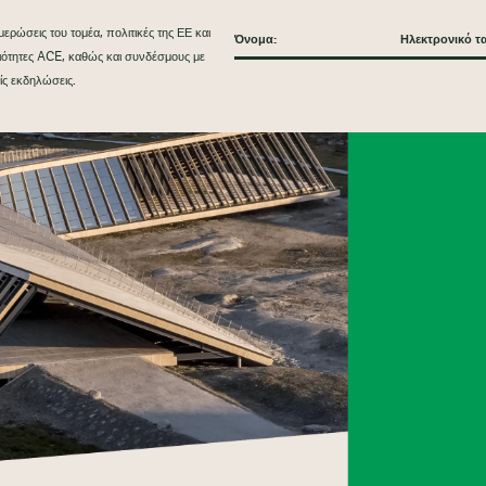
ερώσεις του τομέα, πολιτικές της ΕΕ και
ριότητες ACE, καθώς και συνδέσμους με
ίς εκδηλώσεις.