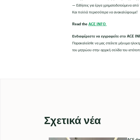
— Ειδήσεις για έργα χρηματοδοτούμενα από 
Και πολλά περισσότερα να ανακαλύψουμε!
Read the
ACE INFO
.
Ενδιαφέρεστε να εγγραφείτε στο ACE IN
Παρακαλείσθε να μας στείλετε μήνυμα ηλεκτ
του μητρώου στην αρχική σελίδα του ιστότοπ
Σχετικά νέα
ACE dis