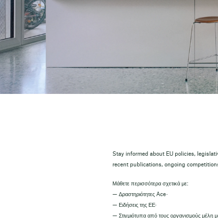
Stay informed about EU policies, legislati
recent publications, ongoing competitio
Μάθετε περισσότερα σχετικά με:
— Δραστηριότητες Ace·
— Ειδήσεις της ΕΕ·
— Στιγμιότυπα από τους οργανισμούς μέλη 