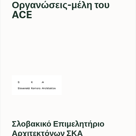
Οργανώσεις-μέλη του
ACE
Σλοβακικό Επιμελητήριο
Αρχιτεκτόνων ΣΚΑ