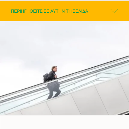
ΠΕΡΙΗΓΗΘΕΊΤΕ ΣΕ ΑΥΤΉΝ ΤΗ ΣΕΛΊΔΑ