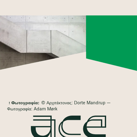
Φωτογραφία:
© Αρχιτέκτονας: Dorte Mandrup —
Φωτογραφία: Adam Mørk