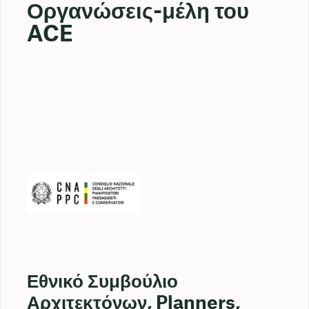
Οργανώσεις-μέλη του
ACE
Εθνικό Συμβούλιο
Αρχιτεκτόνων, Planners,