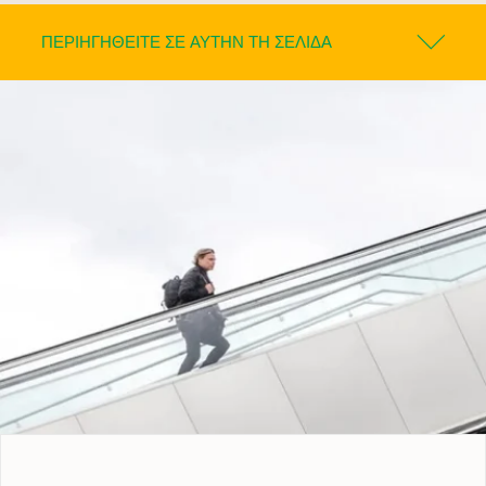
ΠΕΡΙΗΓΗΘΕΊΤΕ ΣΕ ΑΥΤΉΝ ΤΗ ΣΕΛΊΔΑ