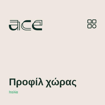
Προφίλ χώρας
Ιταλία