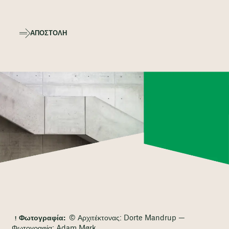
ΑΠΟΣΤΟΛΉ
Φωτογραφία:
© Αρχιτέκτονας: Dorte Mandrup —
Φωτογραφία: Adam Mørk